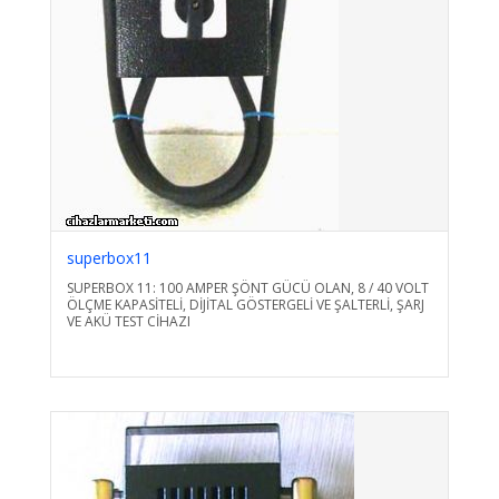
superbox11
SUPERBOX 11: 100 AMPER ŞÖNT GÜCÜ OLAN, 8 / 40 VOLT
ÖLÇME KAPASİTELİ, DİJİTAL GÖSTERGELİ VE ŞALTERLİ, ŞARJ
VE AKÜ TEST CİHAZI