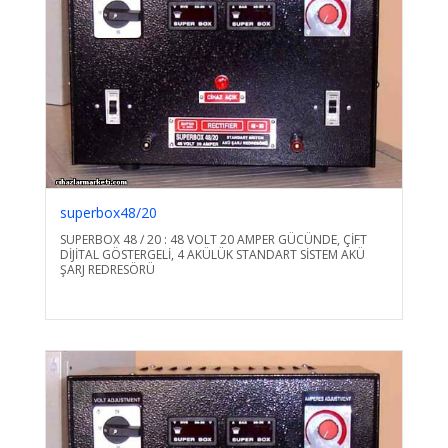
superbox48/20
SUPERBOX 48 / 20 : 48 VOLT 20 AMPER GÜCÜNDE, ÇİFT
DİJİTAL GÖSTERGELİ, 4 AKÜLÜK STANDART SİSTEM AKÜ
ŞARJ REDRESÖRÜ