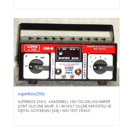
superbox250s
SUPERBOX 250-S : 4 KADEMELİ, 100-150-200-250 AMPER
ŞÖNT GÜCÜNE SAHİP, 0 / 40 VOLT ÖLÇME KAPASİTELİ VE
DİJİTAL GÖSTERGELİ ŞARJ / AKÜ TEST CİHAZI