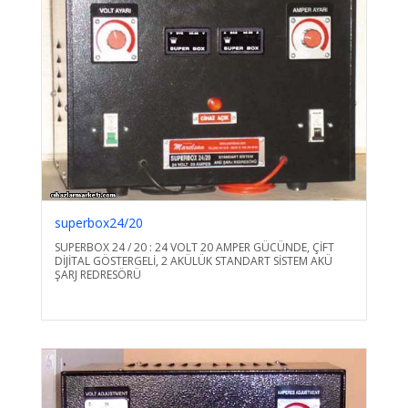
superbox24/20
SUPERBOX 24 / 20 : 24 VOLT 20 AMPER GÜCÜNDE, ÇİFT
DİJİTAL GÖSTERGELİ, 2 AKÜLÜK STANDART SİSTEM AKÜ
ŞARJ REDRESÖRÜ