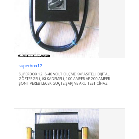
superbox12
SUPERBOX 12: 8-40 VOLT ÖLÇME KAPASİTELİ, DİJİTAL
GÖSTERGELİ, İKİ KADEMELİ, 100 AMPER VE 200 AMPER
ŞÖNT VEREBİLECEK GÜÇTE ŞARJ VE AKÜ TEST CİHAZI