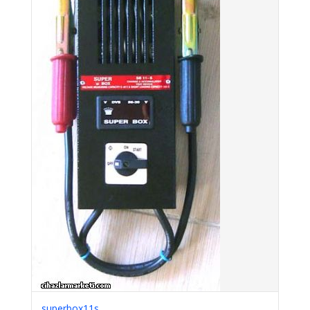
superbox11s