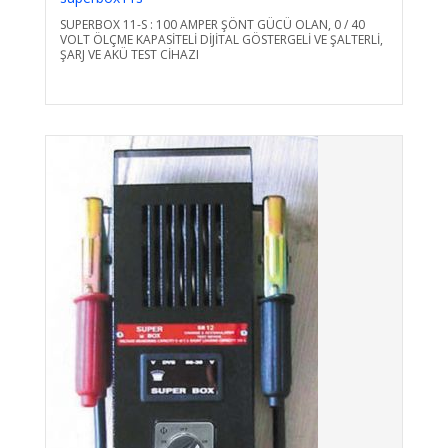
SUPERBOX 11-S : 100 AMPER ŞÖNT GÜCÜ OLAN, 0 / 40
VOLT ÖLÇME KAPASİTELİ DİJİTAL GÖSTERGELİ VE ŞALTERLİ,
ŞARJ VE AKÜ TEST CİHAZI