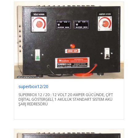
superbox12/20
SUPERBOX 12 / 20 : 12 VOLT 20 AMPER GÜCÜNDE, ÇİFT
DİJİTAL GÖSTERGELİ, 1 AKÜLÜK STANDART SİSTEM AKÜ
ŞARJ REDRESÖRÜ